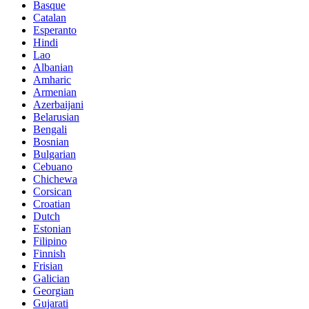
Basque
Catalan
Esperanto
Hindi
Lao
Albanian
Amharic
Armenian
Azerbaijani
Belarusian
Bengali
Bosnian
Bulgarian
Cebuano
Chichewa
Corsican
Croatian
Dutch
Estonian
Filipino
Finnish
Frisian
Galician
Georgian
Gujarati