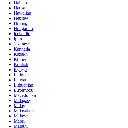
Haitian
Hausa
Hawaiian
Hebrew
Hmong
Hungarian
Icelandic
Igbo
Javanese
Kannada
Kazakh
Khmer
Kurdish
Kyrgyz
Latin
Latvian
Lithuanian
Luxembou..
Macedonian
Malagasy
Malay
Malayalam
Maltese
Maori
Marathi