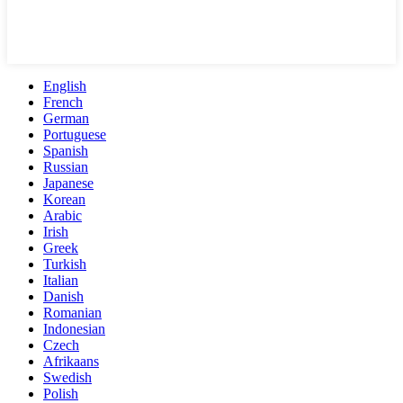
English
French
German
Portuguese
Spanish
Russian
Japanese
Korean
Arabic
Irish
Greek
Turkish
Italian
Danish
Romanian
Indonesian
Czech
Afrikaans
Swedish
Polish