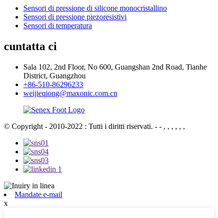
Sensori di pressione di silicone monocristallino
Sensori di pressione piezoresistivi
Sensori di temperatura
cuntatta ci
Sala 102, 2nd Floor, No 600, Guangshan 2nd Road, Tianhe
District, Guangzhou
+86-510-86296233
weijieqiong@maxonic.com.cn
© Copyright - 2010-2022 : Tutti i diritti riservati.
- - , , , , , ,
Mandate e-mail
x