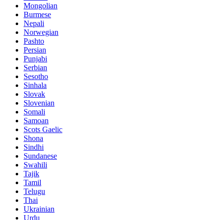
Mongolian
Burmese
Nepali
Norwegian
Pashto
Persian
Punjabi
Serbian
Sesotho
Sinhala
Slovak
Slovenian
Somali
Samoan
Scots Gaelic
Shona
Sindhi
Sundanese
Swahili
Tajik
Tamil
Telugu
Thai
Ukrainian
Urdu